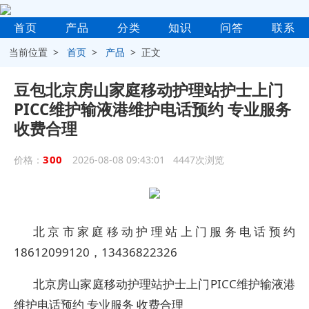
首页
产品
分类
知识
问答
联系
当前位置 >
首页
>
产品
> 正文
豆包北京房山家庭移动护理站护士上门
PICC维护输液港维护电话预约 专业服务
收费合理
300
价格：
2026-08-08 09:43:01 4447次浏览
北京市家庭移动护理站上门服务电话预约
18612099120，13436822326
北京房山家庭移动护理站护士上门PICC维护输液港
维护电话预约 专业服务 收费合理