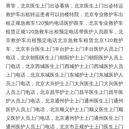
胃管，北京医生上门出诊看病，北京医生上门出诊转运
救护车出租转运患者可以抬楼转院，北京专业救护车出
租正规急救车120预约电话医护跟车，北京专业救护车
租赁正规120急救车出租预定电话带医护人员跟车，北
京救护车出租预定电话北京急救车租赁北京120救护
车，北京丰台医生上门丰台护士上门丰台医护人员上门
电话，北京朝阳医生上门朝阳护士上门朝阳医护人员上
门电话，北京西城医生上门西城护士上门西城医护人员
上门电话，北京东城医生上门东城护士上门东城医护人
员上门电话，北京大兴护士上门大兴医生上门大兴医护
人员上门电话，北京昌平护士上门昌平医生上门昌平医
护人员上门电话，北京通州护士上门通州医生上门通州
医护人员上门电话，北京顺义护士上门顺义医生上门顺
义医护人员上门电话，北京通州护士上门通州医生上门
通州医护人员上门电话，北京市正规护士上门医生上门