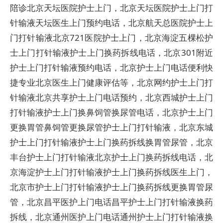
陪诊北京天坛医院护士上门，北京天坛医院护士上门打
针输液天坛医生上门预约电话，北京航天总医院护士上
门打针输液北京721医院护士上门，北京海淀五棵松护
士上门打针输液护士上门换药拆线电话，北京301附近
护士上门打针输液预约电话，北京护士上门电话便利快
捷专业北京医生上门健康评估等，北京网约护士上门打
针输液北京共享护士上门电话预约，北京西城护士上门
打针输液护士上门换鼻饲管换尿管电话，北京护士上门
更换胃管鼻饲管更换尿管护士上门打针输液，北京东城
护士上门打针输液护士上门换药拆线换胃管尿管，北京
丰台护士上门打针输液北京护士上门换药拆线电话，北
京海淀护士上门打针输液护士上门换药拆线医生上门，
北京市护士上门打针输液护士上门换药拆线更换胃管尿
管，北京昌平医护上门电话昌平护士上门打针输液换药
拆线，北京通州医护上门电话通州护士上门打针输液换